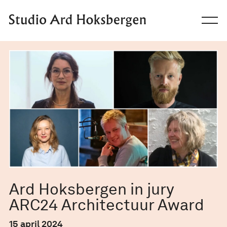
Ga naar de inhoud
Ard Hoksbergen in jury
ARC24 Architectuur Award
15 april 2024