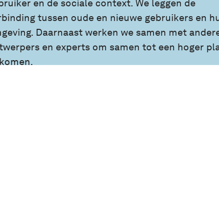
bruiker en de sociale context. We leggen de
rbinding tussen oude en nieuwe gebruikers en h
geving. Daarnaast werken we samen met ander
twerpers en experts om samen tot een hoger pl
 komen.