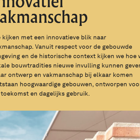
nnovatief
vakmanschap
 kijken met een innovatieve blik naar
kmanschap. Vanuit respect voor de gebouwde
geving en de historische context kijken we hoe
kale bouwtradities nieuwe invulling kunnen geve
ar ontwerp en vakmanschap bij elkaar komen
tstaan hoogwaardige gebouwen, ontworpen voo
 toekomst en dagelijks gebruik.