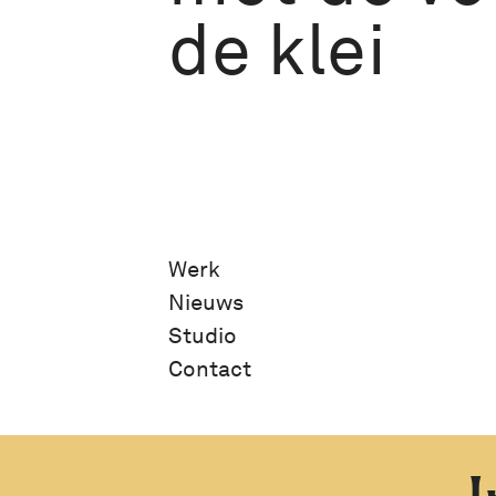
de klei
Werk
Nieuws
Studio
Contact