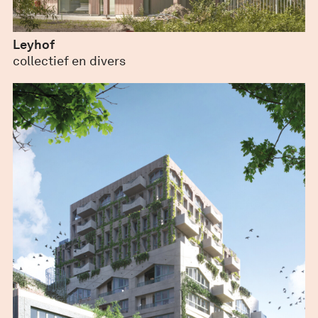
Leyhof
maart 2, 2020
collectief en divers