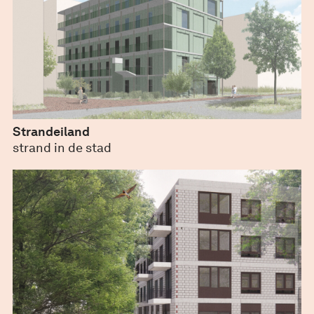
Strandeiland
juli 12, 2023
strand in de stad