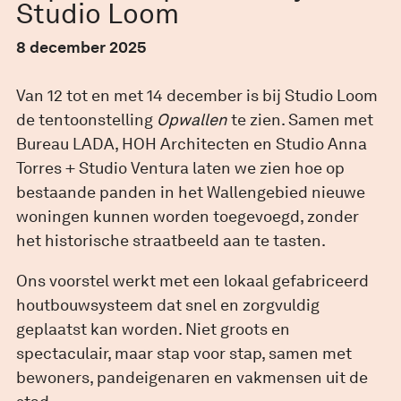
Studio Loom
8 december 2025
Van 12 tot en met 14 december is bij Studio Loom
de tentoonstelling
Opwallen
te zien. Samen met
Bureau LADA, HOH Architecten en Studio Anna
Torres + Studio Ventura laten we zien hoe op
bestaande panden in het Wallengebied nieuwe
woningen kunnen worden toegevoegd, zonder
het historische straatbeeld aan te tasten.
Ons voorstel werkt met een lokaal gefabriceerd
houtbouwsysteem dat snel en zorgvuldig
geplaatst kan worden. Niet groots en
spectaculair, maar stap voor stap, samen met
bewoners, pandeigenaren en vakmensen uit de